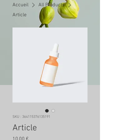
Accueil
All Products
Article
SKU : 364115376135191
Article
Prix
10,00 €