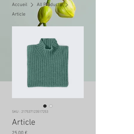
Accueil
All Products
Article
SKU : 217537123517253
Article
Prix
25,00 €